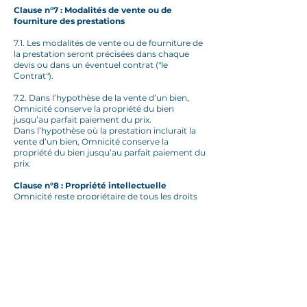
Clause n°7 : Modalités de vente ou de
fourniture des prestations
7.1. Les modalités de vente ou de fourniture de
la prestation seront précisées dans chaque
devis ou dans un éventuel contrat ("le
Contrat").
7.2. Dans l’hypothèse de la vente d’un bien,
Omnicité conserve la propriété du bien
jusqu’au parfait paiement du prix.
Dans l’hypothèse où la prestation inclurait la
vente d’un bien, Omnicité conserve la
propriété du bien jusqu’au parfait paiement du
prix.
Clause n°8 : Propriété intellectuelle
Omnicité reste propriétaire de tous les droits
de propriété intellectuelle sur les études,
dessins, modèles, prototypes, formations
réalisés ("les Travaux") en vue de la vente ou de
la fourniture des services au Client.
Le Client s’interdit toute reproduction ou
exploitation desdits Travaux, autre que celle
prévue dans le devis ou le Contrat, sans
l’autorisation écrite et préalable d’Omnicité.
L’éventuelle cession de droits devra être