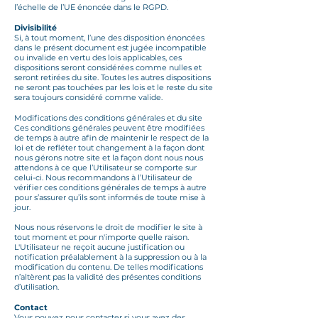
l’échelle de l’UE énoncée dans le RGPD.
Divisibilité
Si, à tout moment, l’une des disposition énoncées
dans le présent document est jugée incompatible
ou invalide en vertu des lois applicables, ces
dispositions seront considérées comme nulles et
seront retirées du site. Toutes les autres dispositions
ne seront pas touchées par les lois et le reste du site
sera toujours considéré comme valide.
Modifications des conditions générales et du site
Ces conditions générales peuvent être modifiées
de temps à autre afin de maintenir le respect de la
loi et de refléter tout changement à la façon dont
nous gérons notre site et la façon dont nous nous
attendons à ce que l’Utilisateur se comporte sur
celui-ci. Nous recommandons à l’Utilisateur de
vérifier ces conditions générales de temps à autre
pour s’assurer qu’ils sont informés de toute mise à
jour.
Nous nous réservons le droit de modifier le site à
tout moment et pour n'importe quelle raison.
L'Utilisateur ne reçoit aucune justification ou
notification préalablement à la suppression ou à la
modification du contenu. De telles modifications
n’altèrent pas la validité des présentes conditions
d’utilisation.
Contact
Vous pouvez nous contacter si vous avez des