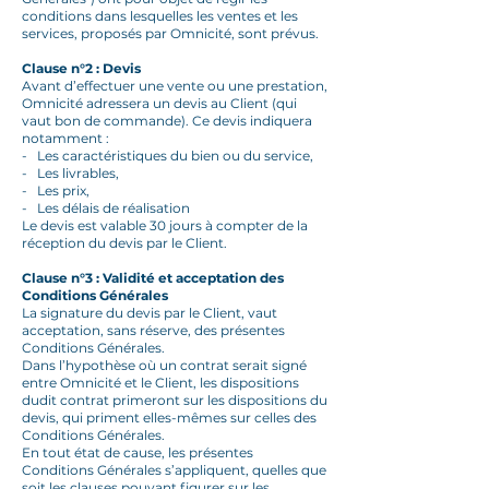
conditions dans lesquelles les ventes et les
services, proposés par Omnicité, sont prévus.
Clause n°2 : Devis
Avant d’effectuer une vente ou une prestation,
Omnicité adressera un devis au Client (qui
vaut bon de commande). Ce devis indiquera
notamment :
- Les caractéristiques du bien ou du service,
- Les livrables,
- Les prix,
- Les délais de réalisation
Le devis est valable 30 jours à compter de la
réception du devis par le Client.
Clause n°3 : Validité et acceptation des
Conditions Générales
La signature du devis par le Client, vaut
acceptation, sans réserve, des présentes
Conditions Générales.
Dans l’hypothèse où un contrat serait signé
entre Omnicité et le Client, les dispositions
dudit contrat primeront sur les dispositions du
devis, qui priment elles-mêmes sur celles des
Conditions Générales.
En tout état de cause, les présentes
Conditions Générales s’appliquent, quelles que
soit les clauses pouvant figurer sur les