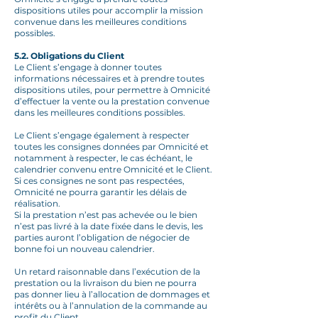
dispositions utiles pour accomplir la mission
convenue dans les meilleures conditions
possibles.
5.2. Obligations du Client
Le Client s’engage à donner toutes
informations nécessaires et à prendre toutes
dispositions utiles, pour permettre à Omnicité
d’effectuer la vente ou la prestation convenue
dans les meilleures conditions possibles.
Le Client s’engage également à respecter
toutes les consignes données par Omnicité et
notamment à respecter, le cas échéant, le
calendrier convenu entre Omnicité et le Client.
Si ces consignes ne sont pas respectées,
Omnicité ne pourra garantir les délais de
réalisation.
Si la prestation n’est pas achevée ou le bien
n’est pas livré à la date fixée dans le devis, les
parties auront l’obligation de négocier de
bonne foi un nouveau calendrier.
Un retard raisonnable dans l’exécution de la
prestation ou la livraison du bien ne pourra
pas donner lieu à l’allocation de dommages et
intérêts ou à l’annulation de la commande au
profit du Client.