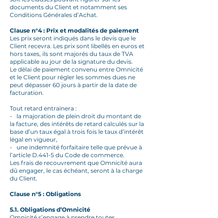
documents du Client et notamment ses
Conditions Générales d’Achat.
Clause n°4 : Prix et modalités de paiement
Les prix seront indiqués dans le devis que le
Client recevra. Les prix sont libellés en euros et
hors taxes, ils sont majorés du taux de TVA
applicable au jour de la signature du devis.
Le délai de paiement convenu entre Omnicité
et le Client pour régler les sommes dues ne
peut dépasser 60 jours à partir de la date de
facturation.
Tout retard entrainera :
- la majoration de plein droit du montant de
la facture, des intérêts de retard calculés sur la
base d’un taux égal à trois fois le taux d’intérêt
légal en vigueur,
- une indemnité forfaitaire telle que prévue à
l’article D.441-5 du Code de commerce.
Les frais de recouvrement que Omnicité aura
dû engager, le cas échéant, seront à la charge
du Client.
Clause n°5 : Obligations
5.1. Obligations d’Omnicité
Omnicité s’engage à prendre toutes