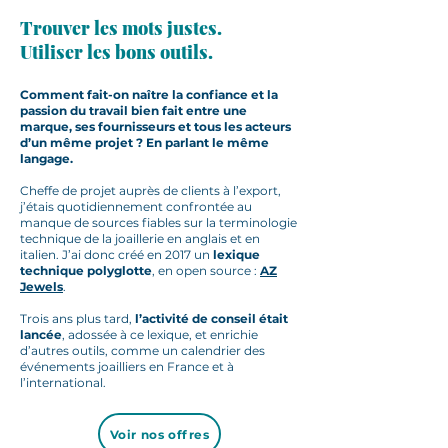
Trouver les mots justes.
Utiliser les bons outils.
Comment fait-on naître la confiance et la
passion du travail bien fait entre une
marque, ses fournisseurs et tous les acteurs
d’un même projet ? En parlant le même
langage.
Cheffe de projet auprès de clients à l’export,
j’étais quotidiennement confrontée au
manque de sources fiables sur la terminologie
technique de la joaillerie en anglais et en
italien. J’ai donc créé en 2017 un
lexique
technique polyglotte
, en open source
:
AZ
Jewels
.
Trois ans plus tard,
l’activité de conseil était
lancée
, adossée à ce lexique, et enrichie
d’autres outils, comme un calendrier des
événements joailliers en France et à
l’international.
Voir nos offres